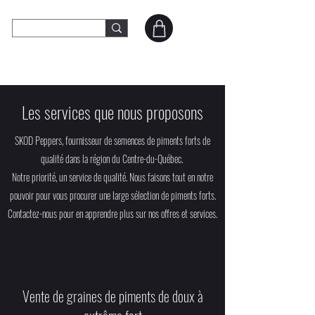
SKOD Peppers
Contact
Les services que nous proposons
SKOD Peppers, fournisseur de semences de piments forts de
qualité dans la région du Centre-du-Québec.
Notre priorité, un service de qualité. Nous faisons tout en notre
pouvoir pour vous procurer une large sélection de piments forts.
Contactez-nous pour en apprendre plus sur nos offres et services.
Vente de graines de piments de doux à