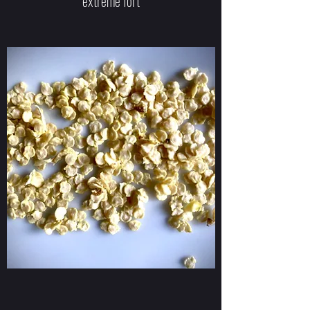
extrême fort