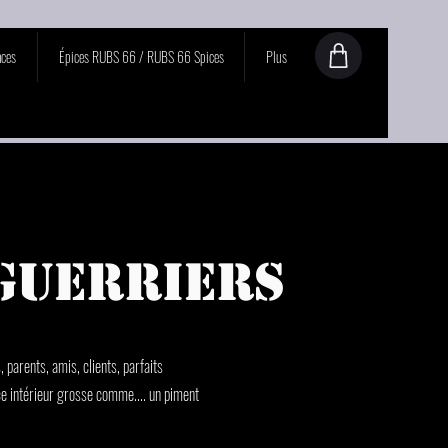
ces
Épices RUBS 66 / RUBS 66 Spices
Plus
 Guerriers
parents, amis, clients, parfaits
e intérieur grosse comme.... un piment