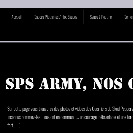
Accueil
Sauces Piquantes / Hot Sauces
Sauce à Poutine
Semen
SPS Army, nos
Sur cette page vous trouverez des photos et videos des Guerriers de Skod Peppers, 
inconnus nommez-les. Tous ont en commun,..... un courage inébranlable et une forc
fort..... :)