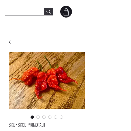
SKOD Peppers
Contact
SKU : SKOD-PRIMOTALII