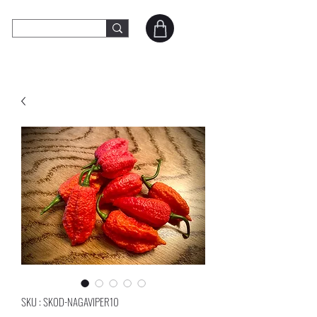
SKOD Peppers
Contact
SKU : SKOD-NAGAVIPER10