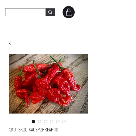
SKOD Peppers
Contact
SKU : SKOD-KAOSPURREAP-10