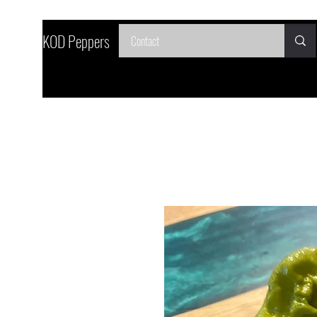
SKOD Peppers
Contact