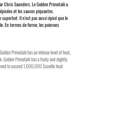
par Chris Saunders. Le Golden Primotalii a
 épicées et les sauces piquantes.
 superhot. Il n'est pas aussi épicé que le
le. En termes de forme, les poivrons
Golden Primotalii has an intense level of heat,
i, Golden Primotalii has a fruity and slightly
 believed to exceed 1,000,000 Scoville heat