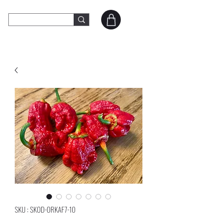
SKOD Peppers
Contact
SKU : SKOD-ORKAF7-10