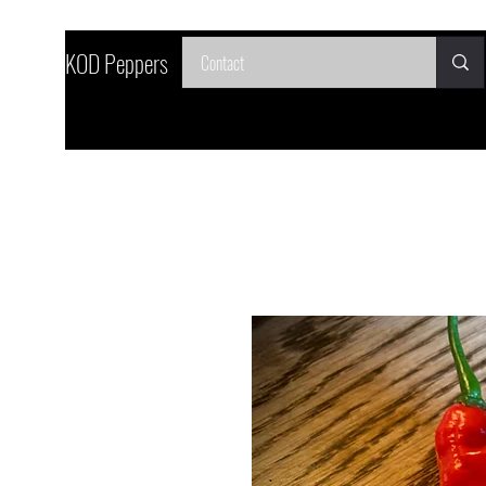
SKOD Peppers
Contact