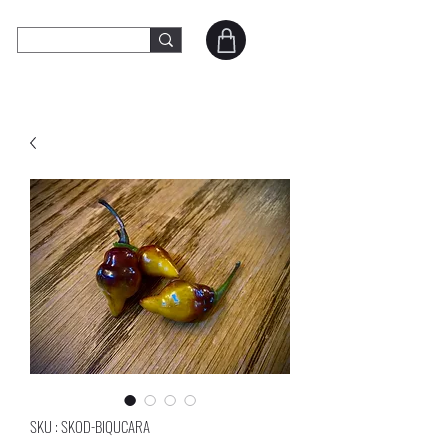
SKOD Peppers
Contact
SKU : SKOD-BIQUCARA