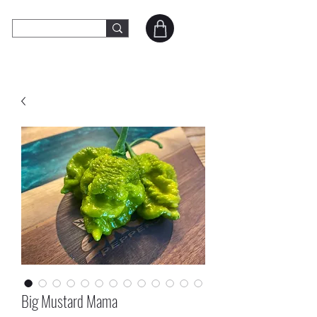
SKOD Peppers
Contact
Big Mustard Mama