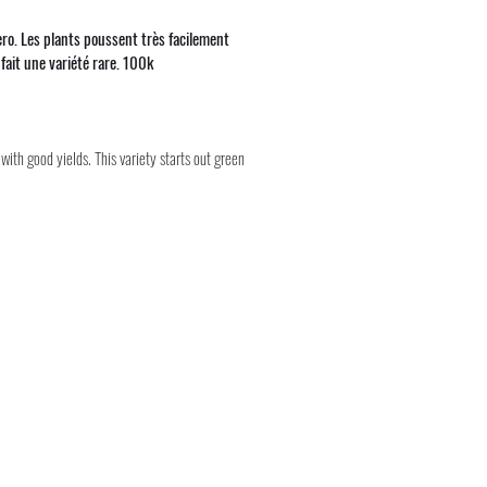
ro. Les plants poussent très facilement
fait une variété rare. 100k
with good yields. This variety starts out green