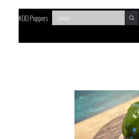
SKOD Peppers
Contact